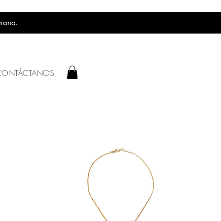
 mano.
CONTÁCTANOS