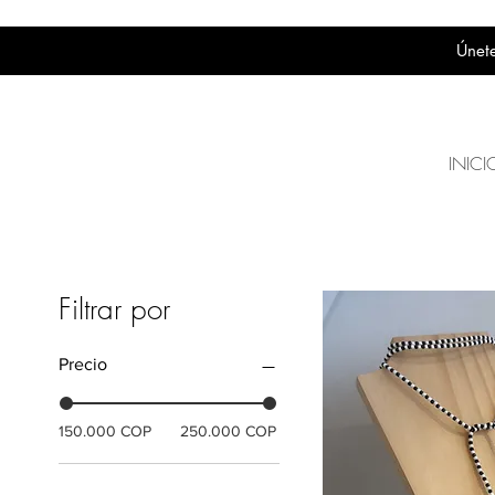
Únete
INICI
Filtrar por
Precio
150.000 COP
250.000 COP