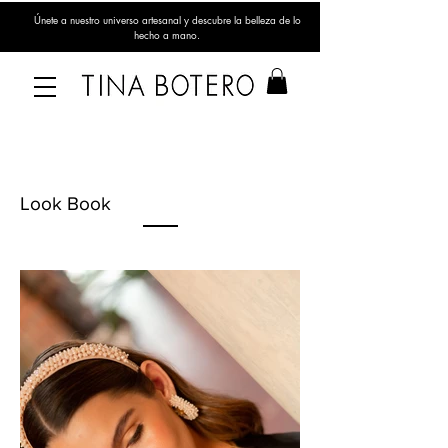
Únete a nuestro universo artesanal y descubre la belleza de lo
hecho a mano.
Look Book