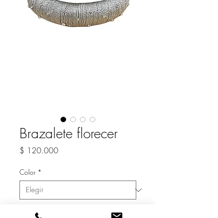
Brazalete florecer
Precio
$ 120.000
Color
*
Cantidad
*